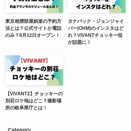
東京相撲部屋娯楽の予約方
タナパック・ジョンジャイ
法とは？公式サイトか電話
パー(OHM)のインスタはど
のみ？8月12日オープン！
れ？VIVANTチョッキー役
が話題に！
【VIVANT2】チョッキーの
別荘ロケ地はどこ？撮影場
所の岐阜県庁とは！
Category