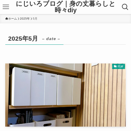
にじいろブログ｜身の丈暮らしと
時々diy
ホーム
2025年
5月
2025年5月
– date –
収納