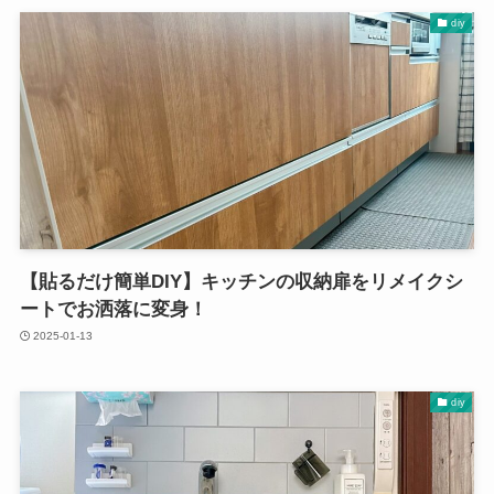
diy
【貼るだけ簡単DIY】キッチンの収納扉をリメイクシ
ートでお洒落に変身！
2025-01-13
diy