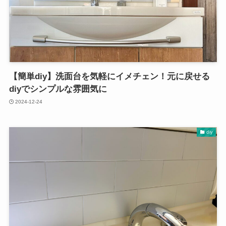
【簡単diy】洗面台を気軽にイメチェン！元に戻せる
diyでシンプルな雰囲気に
2024-12-24
diy