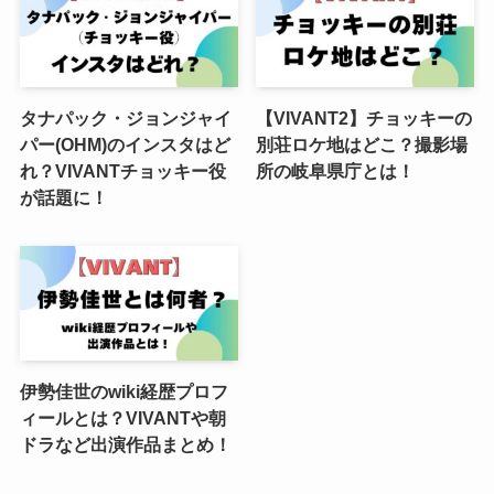
タナパック・ジョンジャイ
【VIVANT2】チョッキーの
パー(OHM)のインスタはど
別荘ロケ地はどこ？撮影場
れ？VIVANTチョッキー役
所の岐阜県庁とは！
が話題に！
伊勢佳世のwiki経歴プロフ
ィールとは？VIVANTや朝
ドラなど出演作品まとめ！