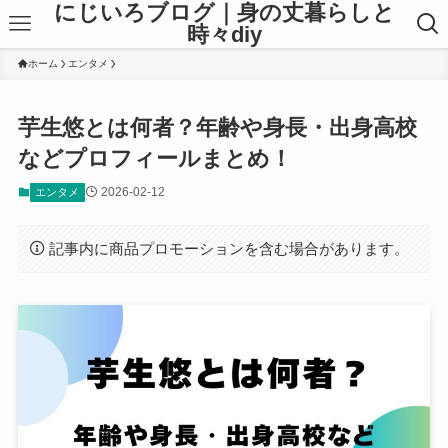
にじいろブログ｜身の丈暮らしと
時々diy
ホーム
エンタメ
芋生悠とは何者？年齢や身長・出身高校
などプロフィールまとめ！
2026-02-12
エンタメ
記事内に商品プロモーションを含む場合があります。