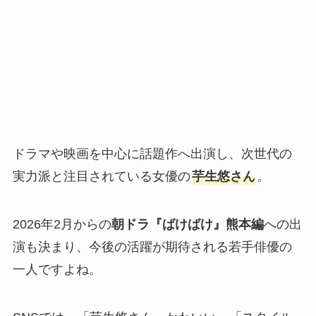
ドラマや映画を中心に話題作へ出演し、次世代の
実力派と注目されている女優の
芋生悠さん
。
2026年2月からの
朝ドラ『ばけばけ』熊本編
への出
演も決まり、今後の活躍が期待される若手俳優の
一人ですよね。