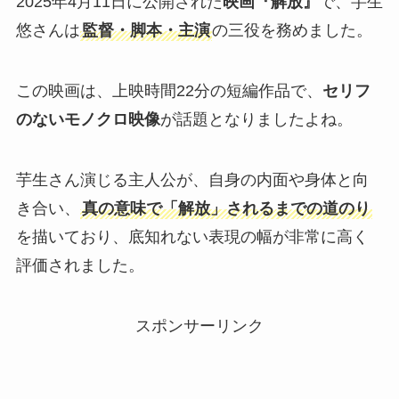
2025年4月11日に公開された
映画『解放』
で、芋生
悠さんは
監督・脚本・主演
の三役を務めました。
この映画は、上映時間22分の短編作品で、
セリフ
のないモノクロ映像
が話題となりましたよね。
芋生さん演じる主人公が、自身の内面や身体と向
き合い、
真の意味で「解放」されるまでの道のり
を描いており、底知れない表現の幅が非常に高く
評価されました。
スポンサーリンク