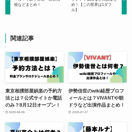
校などまとめ！
め！【この世界は1ダフ
ル】
関連記事
東京相撲部屋娯楽の予約方
伊勢佳世のwiki経歴プロフ
法とは？公式サイトか電話
ィールとは？VIVANTや朝
のみ？8月12日オープン！
ドラなど出演作品まとめ！
2026-08-06
2026-07-27