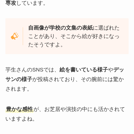
専攻
しています。
自画像が学校の文集の表紙
に選ばれた
ことがあり、そこから絵が好きになっ
たそうですよ。
芋生さんのSNSでは、
絵を書いている様子
や
デッ
サンの様子
が投稿されており、その腕前には驚か
されます。
豊かな感性
が、お芝居や演技の中にも活かされて
いますよね。