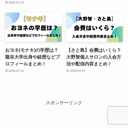
2026-07-15
おヨネ(モナキ)の学歴は？
【さと島】会費はいくら？
龍谷大学出身や経歴などプ
大野智個人サロンの入会方
ロフィールまとめ！
法や配信内容まとめ！
2026-07-11
2026-07-07
スポンサーリンク