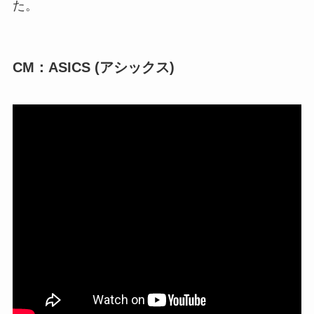
た。
CM：ASICS (アシックス)