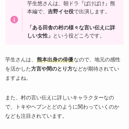
芋生悠さんは、朝ドラ『ばけばけ』熊
本編で、
吉野イセ役
で出演します。
「ある田舎の村の様々な言い伝えに詳
しい女性」
という役どころです。
芋生さんは、
熊本出身の俳優
なので、地元の感性
を活かした
方言や間のとり方
などが期待されてい
ますよね。
また、村の言い伝えに詳しいキャラクターなの
で、トキやヘブンとどのように関わっていくのか
なども注目されています。