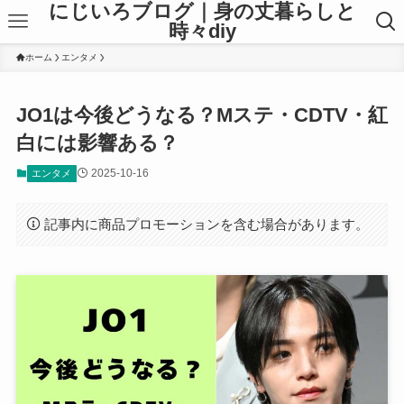
にじいろブログ｜身の丈暮らしと
時々diy
ホーム
エンタメ
JO1は今後どうなる？Mステ・CDTV・紅
白には影響ある？
2025-10-16
エンタメ
記事内に商品プロモーションを含む場合があります。