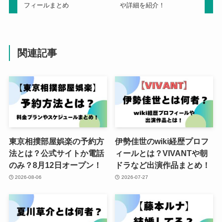
フィールまとめ
や詳細を紹介！
関連記事
東京相撲部屋娯楽の予約方
伊勢佳世のwiki経歴プロフ
法とは？公式サイトか電話
ィールとは？VIVANTや朝
のみ？8月12日オープン！
ドラなど出演作品まとめ！
2026-08-06
2026-07-27