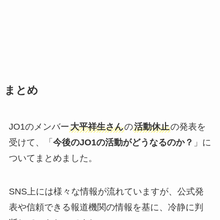
まとめ
JO1のメンバー
大平祥生さん
の
活動休止
の発表を
受けて、「
今後のJO1の活動がどうなるのか？
」に
ついてまとめました。
SNS上には様々な情報が流れていますが、公式発
表や信頼できる報道機関の情報を基に、冷静に判