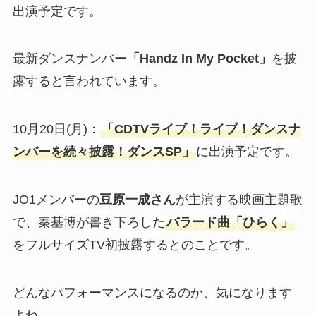
出演予定です。
最新ダンスナンバー
「Handz In My Pocket」
を披
露すると言われています。
10月20日(月)：
「CDTVライブ！ライブ！ダンスナ
ンバーを続々披露！ダンスSP」
に出演予定です。
JO1メンバーの
豆原一成さん
が主演する映画主題歌
で、秦基博が書き下ろした
バラード曲「ひらく」
をフルサイズTV初披露するとのことです。
どんなパフォーマンスになるのか、気になります
よね。