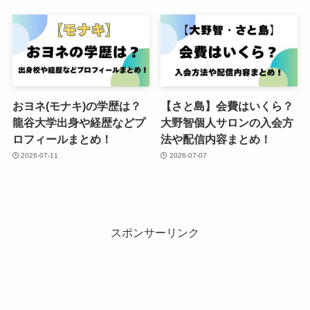
おヨネ(モナキ)の学歴は？
【さと島】会費はいくら？
龍谷大学出身や経歴などプ
大野智個人サロンの入会方
ロフィールまとめ！
法や配信内容まとめ！
2026-07-11
2026-07-07
スポンサーリンク