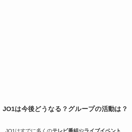
JO1は今後どうなる？グループの活動は？
JO1はすでに多くの
テレビ番組
や
ライブイベント
、