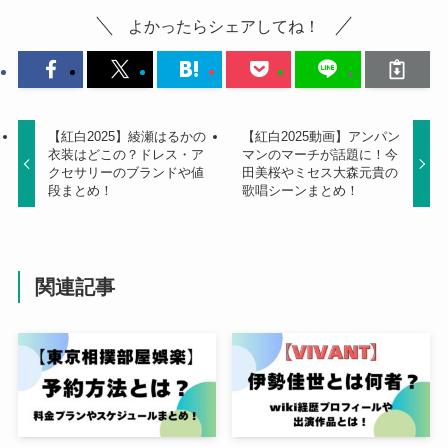
よかったらシェアしてね！
【紅白2025】綾瀬はるかの
【紅白2025動画】アンパン
衣装はどこの？ドレス・ア
マンのマーチが話題に！今
クセサリーのブランドや値
田美桜やミセス大森元貴の
段まとめ！
歌唱シーンまとめ！
関連記事