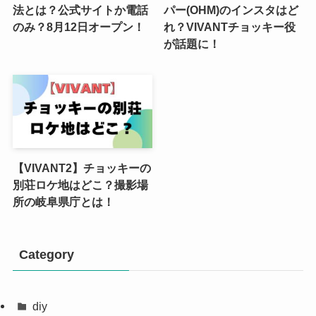
法とは？公式サイトか電話
パー(OHM)のインスタはど
のみ？8月12日オープン！
れ？VIVANTチョッキー役
が話題に！
【VIVANT2】チョッキーの
別荘ロケ地はどこ？撮影場
所の岐阜県庁とは！
Category
diy