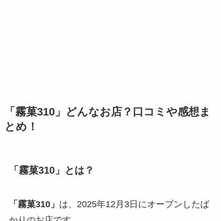
「霧菓310」どんなお店？口コミや感想ま
とめ！
「霧菓310」とは？
「霧菓310」
は、2025年12月3日にオープンしたば
かりのお店です。