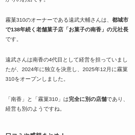
霧菓310のオーナーである遠武大輔さんは、
都城市
で138年続く老舗菓子店「お菓子の南香」の元社長
です。
遠武さんは南香の4代目として経営を担っていまし
たが、2024年に独立を決意し、2025年12月に霧菓
310をオープンしました。
「南香」と「霧菓310」は
完全に別の店舗
であり、
経営も別のようですね。