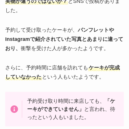
実物が違うのではないか？
とSNSで投稿がありま
した。
予約して受け取ったケーキが、
パンフレットや
Instagramで紹介されていた写真とあまりに違って
おり、
衝撃を受けた人が多かったようです。
さらに、予約時間に店舗を訪れても
ケーキが完成
していなかった
という人もいたようです。
予約受け取り時間に来店しても、
「ケ
ーキができていません」
と言われ、待
ったという人もいました。