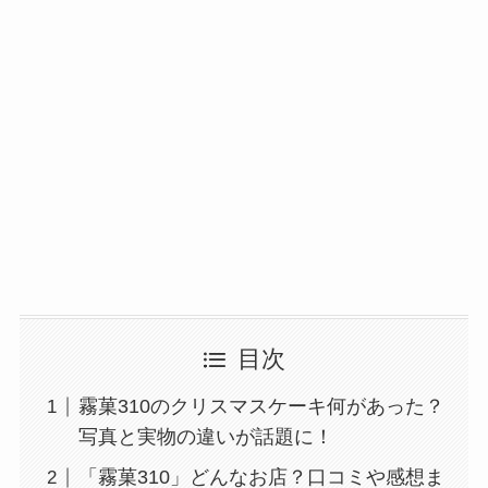
目次
霧菓310のクリスマスケーキ何があった？
写真と実物の違いが話題に！
「霧菓310」どんなお店？口コミや感想ま