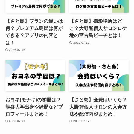
【さと島】プランの違いは
【さと島】撮影場所はど
何？プレミアム島民は何が
こ？大野智個人サロンロケ
できる？アプリの内容と
地の宮古島ビーチとは！
は！
2026-07-12
2026-07-15
おヨネ(モナキ)の学歴は？
【さと島】会費はいくら？
龍谷大学出身や経歴などプ
大野智個人サロンの入会方
ロフィールまとめ！
法や配信内容まとめ！
2026-07-11
2026-07-07