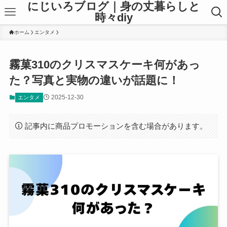
にじいろブログ｜身の丈暮らしと
時々diy
ホーム
エンタメ
霧菓310のクリスマスケーキ何があっ
た？写真と実物の違いが話題に！
2025-12-30
エンタメ
記事内に商品プロモーションを含む場合があります。