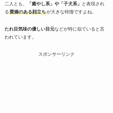
二人とも、
「癒やし系」や「子犬系」
と表現され
る
愛嬌のある顔立ち
が大きな特徴ですよね。
たれ目気味の優しい目元
などが特に似ていると言
われています。
スポンサーリンク