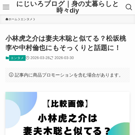
にじいろブログ｜身の丈暮らしと
時々diy
ホーム
エンタメ
小林虎之介は妻夫木聡と似てる？松坂桃
李や中村倫也にもそっくりと話題に！
2026-03-28
2026-03-30
エンタメ
記事内に商品プロモーションを含む場合があります。