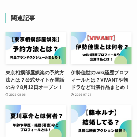
関連記事
東京相撲部屋娯楽の予約方
伊勢佳世のwiki経歴プロフ
法とは？公式サイトか電話
ィールとは？VIVANTや朝
のみ？8月12日オープン！
ドラなど出演作品まとめ！
2026-08-06
2026-07-27