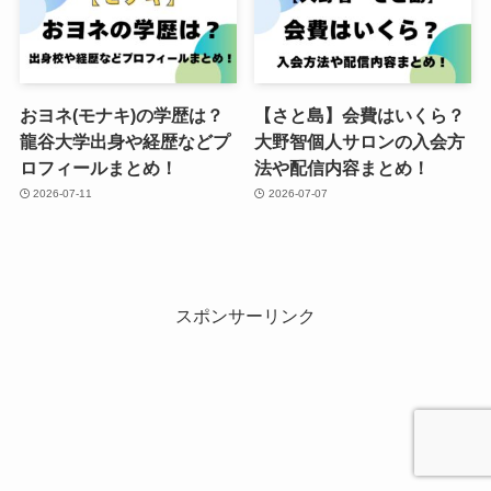
おヨネ(モナキ)の学歴は？
【さと島】会費はいくら？
龍谷大学出身や経歴などプ
大野智個人サロンの入会方
ロフィールまとめ！
法や配信内容まとめ！
2026-07-11
2026-07-07
スポンサーリンク