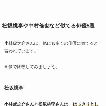
松坂桃李や中村倫也など似てる俳優5選
小林虎之介さんは、他にも多くの俳優に似てると
言われています。
画像で比較してみましょう。
松坂桃李
小林虎之介さん
と
松坂桃李さん
は、
はっきりとし