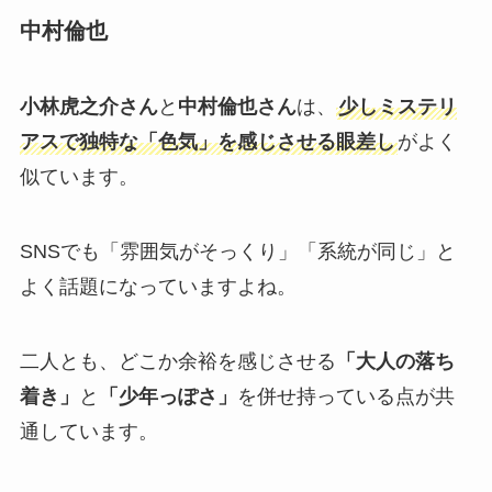
中村倫也
小林虎之介さん
と
中村倫也さん
は、
少しミステリ
アスで独特な「色気」を感じさせる眼差し
がよく
似ています。
SNSでも「雰囲気がそっくり」「系統が同じ」と
よく話題になっていますよね。
二人とも、どこか余裕を感じさせる
「大人の落ち
着き」
と
「少年っぽさ」
を併せ持っている点が共
通しています。