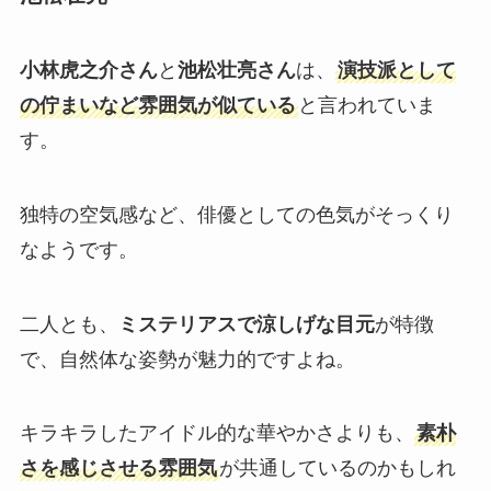
小林虎之介さん
と
池松壮亮さん
は、
演技派として
の佇まいなど雰囲気が似ている
と言われていま
す。
独特の空気感など、俳優としての色気がそっくり
なようです。
二人とも、
ミステリアスで涼しげな目元
が特徴
で、自然体な姿勢が魅力的ですよね。
キラキラしたアイドル的な華やかさよりも、
素朴
さを感じさせる雰囲気
が共通しているのかもしれ