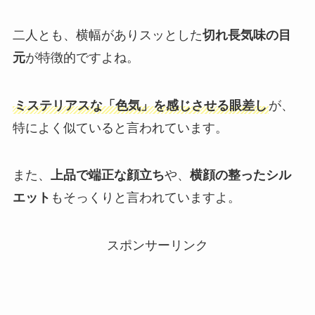
二人とも、横幅がありスッとした
切れ長気味の目
元
が特徴的ですよね。
ミステリアスな「色気」を感じさせる眼差し
が、
特によく似ていると言われています。
また、
上品で端正な顔立ち
や、
横顔の整ったシル
エット
もそっくりと言われていますよ。
スポンサーリンク