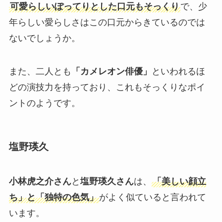
可愛らしいぽってりとした口元もそっくり
で、少
年らしい愛らしさはこの口元からきているのでは
ないでしょうか。
また、二人とも
「カメレオン俳優」
といわれるほ
どの演技力を持っており、これもそっくりなポイ
ントのようです。
塩野瑛久
小林虎之介さん
と
塩野瑛久さん
は、
「美しい顔立
ち」と「独特の色気」
がよく似ていると言われて
います。