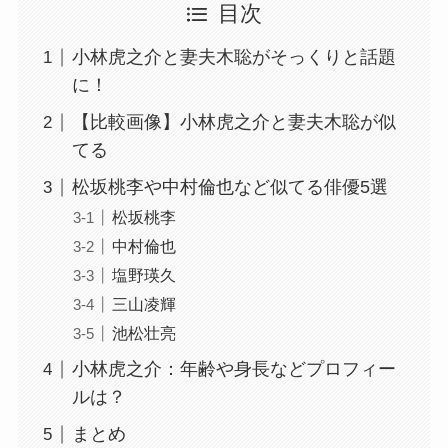
目次
小林虎之介と妻夫木聡がそっくりと話題
に！
【比較画像】小林虎之介と妻夫木聡が似
てる
松坂桃李や中村倫也など似てる俳優5選
松坂桃李
中村倫也
塩野瑛久
三山凌輝
池松壮亮
小林虎之介：年齢や身長などプロフィー
ルは？
まとめ