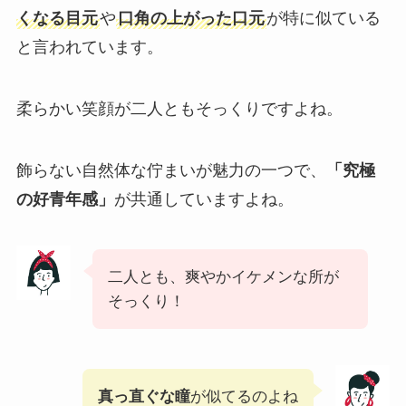
くなる目元
や
口角の上がった口元
が特に似ている
と言われています。
柔らかい笑顔が二人ともそっくりですよね。
飾らない自然体な佇まいが魅力の一つで、
「究極
の好青年感」
が共通していますよね。
二人とも、爽やかイケメンな所が
そっくり！
真っ直ぐな瞳
が似てるのよね