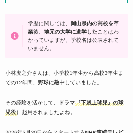
学歴に関しては、
岡山県内の高校を卒
業
後、
地元の大学に進学した
ことはわ
かっていますが、学校名は公表されて
いません。
小林虎之介さんは、小学校1年生から高校3年生ま
での12年間、
野球に熱中
していました。
その経験を活かして、
ドラマ
『下剋上球児』の球
児役
に起用されましたよね。
2026年3月30日からスタートする
NHK連続テレビ