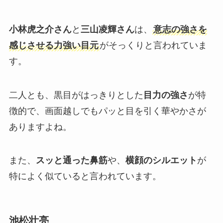
小林虎之介さん
と
三山凌輝さん
は、
意志の強さを
感じさせる力強い目元
がそっくりと言われていま
す。
二人とも、黒目がはっきりとした
目力の強さ
が特
徴的で、画面越しでもパッと目を引く華やかさが
ありますよね。
また、
スッと通った鼻筋
や、
横顔のシルエット
が
特によく似ていると言われています。
池松壮亮