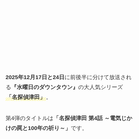
2025年12月17日と24日
に前後半に分けて放送され
る
『水曜日のダウンタウン』
の大人気シリーズ
「名探偵津田」
。
第4弾のタイトルは
「名探偵津田 第4話 ～電気じか
けの罠と100年の祈り～」
です。