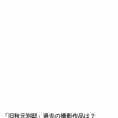
「旧秋元別邸」過去の撮影作品は？