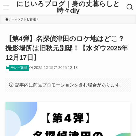
にじいろブログ｜身の丈暮らしと
時々diy
ホーム
テレビ番組
【第4弾】名探偵津田のロケ地はどこ？
撮影場所は旧秋元別邸！【水ダウ2025年
12月17日】
2025-12-15
2025-12-18
テレビ番組
記事内に商品プロモーションを含む場合があります。