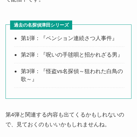
過去の名探偵津田シリーズ
第1弾：『ペンション連続さつ人事件』
第2弾：『呪いの手毬唄と招かれざる男』
第3弾：『怪盗vs名探偵～狙われた白鳥の
歌～』
第4弾と関連する内容も出てくるかもしれないの
で、見ておくのもいいかもしれませんね。