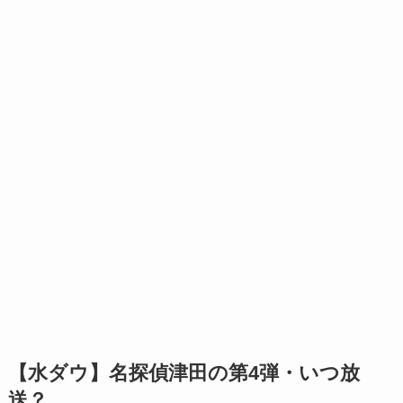
【水ダウ】名探偵津田の第4弾・いつ放
送？