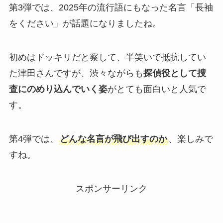
第3弾では、2025年の流行語にもなった名言「長袖
をください」が話題になりましたね。
初めはドッキリだと察して、半笑いで抵抗してい
た津田さんですが、渋々ながらも
探偵役として捜
査にのめり込んでいく姿
がとても面白いと人気で
す。
第4弾では、
どんな名言が飛び出すのか
、楽しみで
すね。
スポンサーリンク