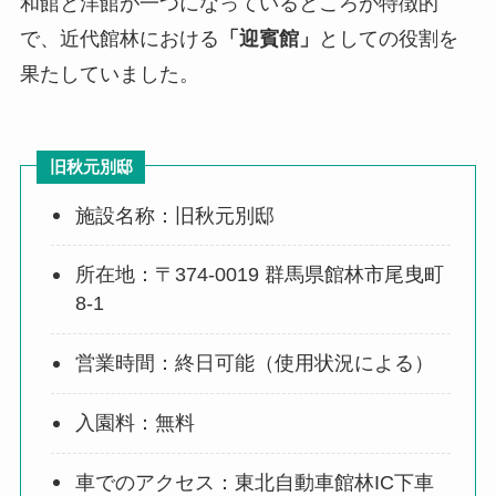
和館と洋館が一つになっているところが特徴的
で、近代館林における
「迎賓館」
としての役割を
果たしていました。
旧秋元別邸
施設名称：旧秋元別邸
所在地：〒374-0019 群馬県館林市尾曳町
8-1
営業時間：終日可能（使用状況による）
入園料：無料
車でのアクセス：東北自動車館林IC下車