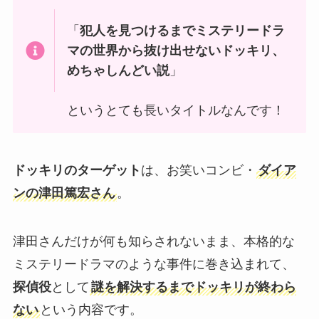
「
犯人を見つけるまでミステリードラ
マの世界から抜け出せないドッキリ、
めちゃしんどい説
」
というとても長いタイトルなんです！
ドッキリのターゲット
は、お笑いコンビ・
ダイア
ンの津田篤宏さん
。
津田さんだけが何も知らされないまま、本格的な
ミステリードラマのような事件に巻き込まれて、
探偵役
として
謎を解決するまでドッキリが終わら
ない
という内容です。