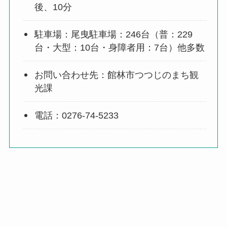
後、10分
駐車場：尾曳駐車場：246台（普：229
台・大型：10台・身障者用：7台）他多数
お問い合わせ先：館林市つつじのまち観
光課
電話：0276-74-5233