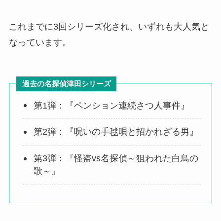
これまでに3回シリーズ化され、いずれも大人気と
なっています。
過去の名探偵津田シリーズ
第1弾：『ペンション連続さつ人事件』
第2弾：『呪いの手毬唄と招かれざる男』
第3弾：『怪盗vs名探偵～狙われた白鳥の
歌～』