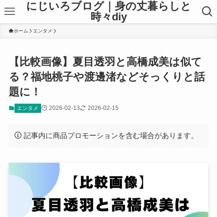
にじいろブログ｜身の丈暮らしと
時々diy
ホーム
エンタメ
【比較画像】夏目透羽と高橋成美は似て
る？福地桃子や渡邊渚などそっくりと話
題に！
2026-02-13
2026-02-15
エンタメ
記事内に商品プロモーションを含む場合があります。