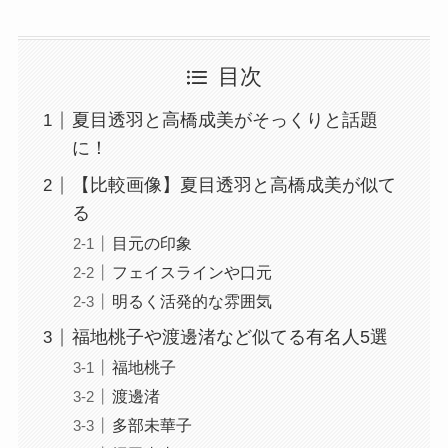
目次
夏目透羽と高橋成美がそっくりと話題
に！
【比較画像】夏目透羽と高橋成美が似て
る
目元の印象
フェイスラインや口元
明るく活発的な雰囲気
福地桃子や渡邊渚など似てる有名人5選
福地桃子
渡邊渚
多部未華子