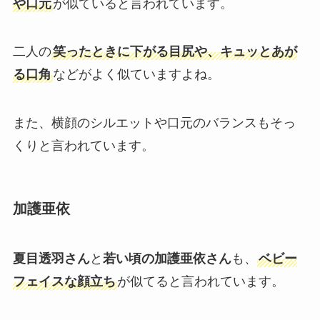
や口元
が似ていると言われています。
二人の
笑ったときに下がる目尻や、キュッとあが
る口角
などがよく似ていますよね。
また、横顔のシルエットや口元のバランスもそっ
くりと言われています。
加護亜依
夏目透羽さん
と
若い頃の加護亜依さん
も、
ベビー
フェイスな顔立ち
が似てると言われています。