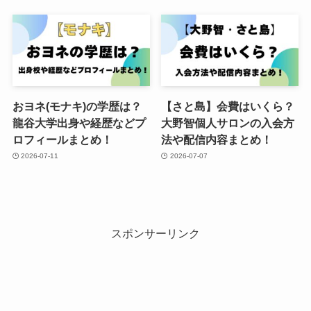
おヨネ(モナキ)の学歴は？
【さと島】会費はいくら？
龍谷大学出身や経歴などプ
大野智個人サロンの入会方
ロフィールまとめ！
法や配信内容まとめ！
2026-07-11
2026-07-07
スポンサーリンク