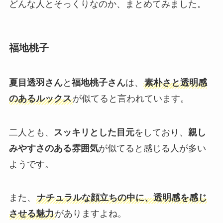
どんな人とそっくりなのか、まとめてみました。
福地桃子
夏目透羽さん
と
福地桃子さん
は、
素朴さと透明感
のあるルックス
が似てると言われています。
二人とも、
スッキリとした目元
をしており、
親し
みやすさのある雰囲気
が似てると感じる人が多い
ようです。
また、
ナチュラルな顔立ちの中に、透明感を感じ
させる魅力
がありますよね。