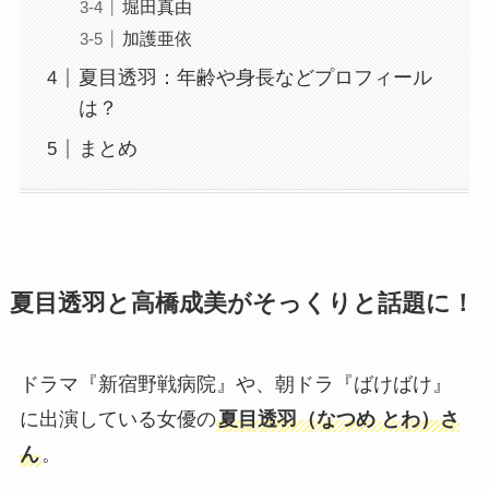
堀田真由
加護亜依
夏目透羽：年齢や身長などプロフィール
は？
まとめ
夏目透羽と高橋成美がそっくりと話題に！
ドラマ『新宿野戦病院』や、朝ドラ『ばけばけ』
に出演している女優の
夏目透羽（なつめ とわ）さ
ん
。