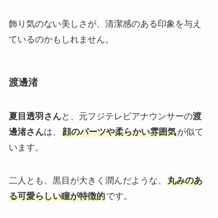
飾り気のない美しさが、清潔感のある印象を与え
ているのかもしれません。
渡邊渚
夏目透羽さん
と、元フジテレビアナウンサーの
渡
邊渚さん
は、
顔のパーツや柔らかい雰囲気
が似て
います。
二人とも、黒目が大きく潤んだような、
丸みのあ
る可愛らしい瞳が特徴的
です。