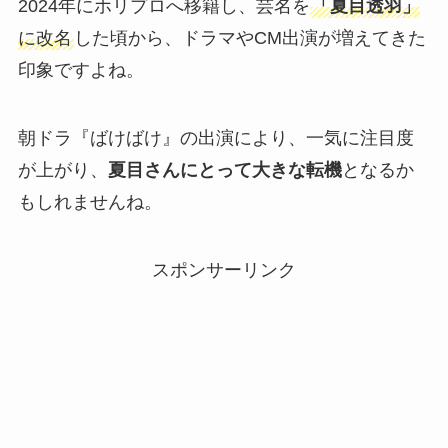
2024年にホリプロへ移籍し、芸名を
「夏目透羽」
に改名
した頃から、ドラマやCM出演が増えてきた
印象ですよね。
朝ドラ『ばけばけ』の出演により、一気に注目度
が上がり、
夏目さんにとって大きな転機
となるか
もしれませんね。
スポンサーリンク