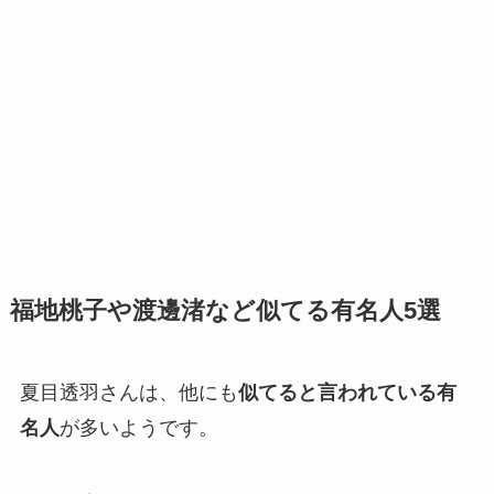
福地桃子や渡邊渚など似てる有名人5選
夏目透羽さんは、他にも
似てると言われている有
名人
が多いようです。