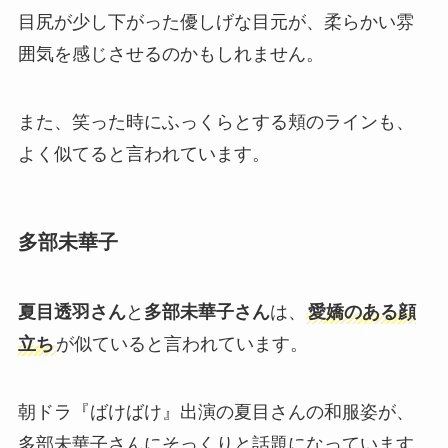
目尻が少し下がった優しげな目元が、柔らかい雰
囲気を感じさせるのかもしれません。
また、笑った時にふっくらとする頬のラインも、
よく似てると言われています。
多部未華子
夏目透羽さん
と
多部未華子さん
は、
愛嬌のある顔
立ち
が似ていると言われています。
朝ドラ『ばけばけ』出演の夏目さんの和服姿が、
多部未華子さんにそっくりと話題になっています