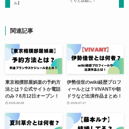
くりと話題に！
ル】
関連記事
東京相撲部屋娯楽の予約方
伊勢佳世のwiki経歴プロフ
法とは？公式サイトか電話
ィールとは？VIVANTや朝
のみ？8月12日オープン！
ドラなど出演作品まとめ！
2026-08-06
2026-07-27