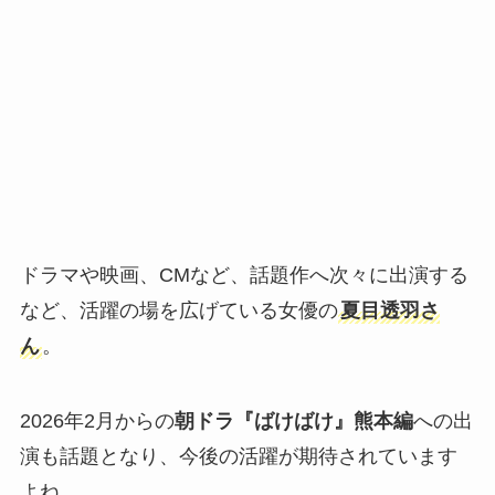
ドラマや映画、CMなど、話題作へ次々に出演する
など、活躍の場を広げている女優の
夏目透羽さ
ん
。
2026年2月からの
朝ドラ『ばけばけ』熊本編
への出
演も話題となり、今後の活躍が期待されています
よね。