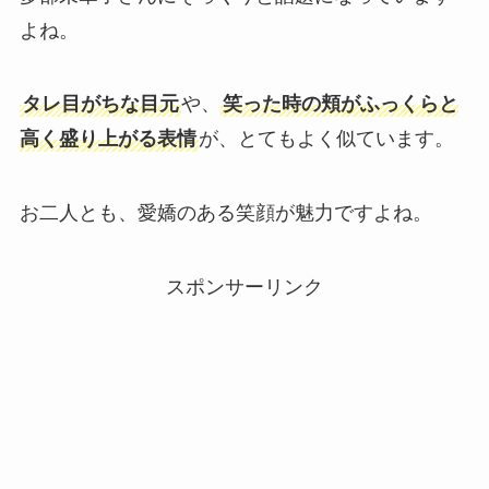
よね。
タレ目がちな目元
や、
笑った時の頬がふっくらと
高く盛り上がる表情
が、とてもよく似ています。
お二人とも、愛嬌のある笑顔が魅力ですよね。
スポンサーリンク