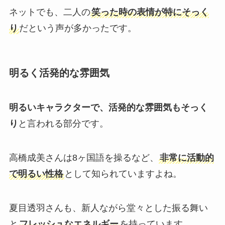
ネットでも、二人の
笑った時の表情が特にそっく
り
だという声が多かったです。
明るく活発的な雰囲気
明るいキャラクターで、活発的な雰囲気もそっく
り
と言われる部分です。
高橋成美さんは8ヶ国語を操るなど、
非常に活動的
で明るい性格
として知られていますよね。
夏目透羽さんも、新人ながら堂々とした振る舞い
と
フレッシュなエネルギー
を持っています。