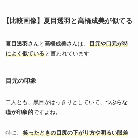
【比較画像】夏目透羽と高橋成美が似てる
夏目透羽さん
と
高橋成美さん
は、
目元や口元が特
によく似ている
と言われています。
目元の印象
二人とも、黒目がはっきりとしていて、
つぶらな
瞳が印象的
ですよね。
特に、
笑ったときの目尻の下がり方や明るい眼差