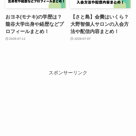
おヨネ(モナキ)の学歴は？
【さと島】会費はいくら？
龍谷大学出身や経歴などプ
大野智個人サロンの入会方
ロフィールまとめ！
法や配信内容まとめ！
2026-07-11
2026-07-07
スポンサーリンク