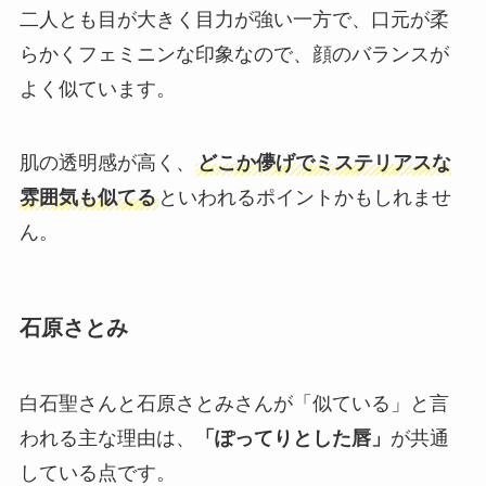
二人とも目が大きく目力が強い一方で、口元が柔
らかくフェミニンな印象なので、顔のバランスが
よく似ています。
肌の透明感が高く、
どこか儚げでミステリアスな
雰囲気も似てる
といわれるポイントかもしれませ
ん。
石原さとみ
白石聖さんと石原さとみさんが「似ている」と言
われる主な理由は、
「ぽってりとした唇」
が共通
している点です。