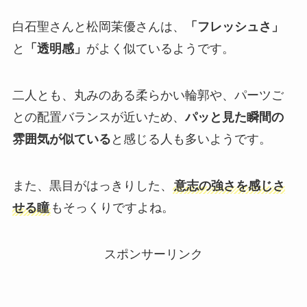
白石聖さんと松岡茉優さんは、
「フレッシュさ」
と
「透明感」
がよく似ているようです。
二人とも、丸みのある柔らかい輪郭や、パーツご
との配置バランスが近いため、
パッと見た瞬間の
雰囲気が似ている
と感じる人も多いようです。
また、黒目がはっきりした、
意志の強さを感じさ
せる瞳
もそっくりですよね。
スポンサーリンク