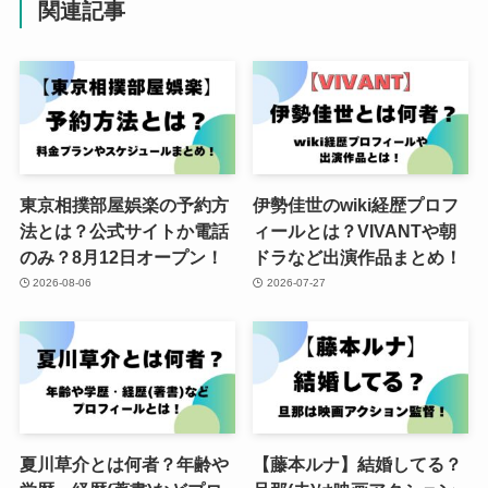
関連記事
東京相撲部屋娯楽の予約方
伊勢佳世のwiki経歴プロフ
法とは？公式サイトか電話
ィールとは？VIVANTや朝
のみ？8月12日オープン！
ドラなど出演作品まとめ！
2026-08-06
2026-07-27
夏川草介とは何者？年齢や
【藤本ルナ】結婚してる？