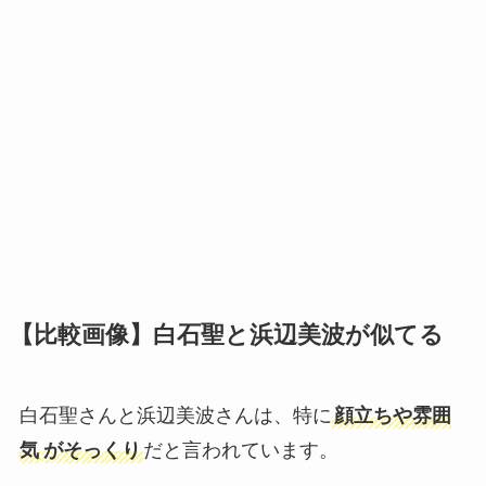
【比較画像】白石聖と浜辺美波が似てる
白石聖さんと浜辺美波さんは、特に
顔立ちや雰囲
気
がそっくり
だと言われています。