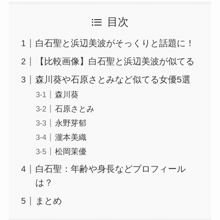
目次
白石聖と浜辺美波がそっくりと話題に！
【比較画像】白石聖と浜辺美波が似てる
森川葵や石原さとみなど似てる女優5選
森川葵
石原さとみ
永野芽郁
瀧本美織
松岡茉優
白石聖：年齢や身長などプロフィール
は？
まとめ