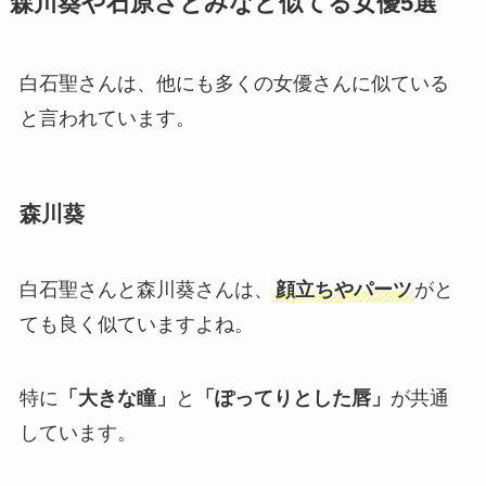
森川葵や石原さとみなど似てる女優5選
白石聖さんは、他にも多くの女優さんに似ている
と言われています。
森川葵
白石聖さんと森川葵さんは、
顔立ちやパーツ
がと
ても良く似ていますよね。
特に
「大きな瞳」
と
「ぽってりとした唇」
が共通
しています。