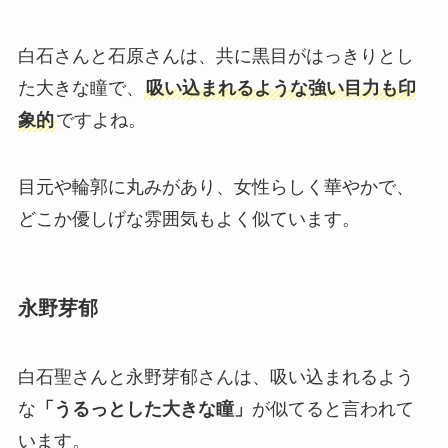
白石さんと石原さんは、共に黒目がはっきりとし
た大きな瞳で、
吸い込まれるような強い目力も印
象的
ですよね。
目元や輪郭に丸みがあり、女性らしく華やかで、
どこか優しげな雰囲気もよく似ています。
永野芽郁
白石聖さんと永野芽郁さんは、吸い込まれるよう
な
「うるっとした大きな瞳」
が似てると言われて
います。