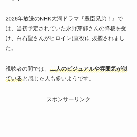
2026年放送のNHK大河ドラマ『豊臣兄弟！』で
は、当初予定されていた永野芽郁さんの降板を受
け、白石聖さんがヒロイン(直役)に抜擢されまし
た。
視聴者の間では、
二人のビジュアルや雰囲気が似
ている
と感じた人も多いようです。
スポンサーリンク