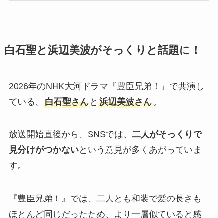
白石聖と浜辺美波がそっくりと話題に！
2026年のNHK大河ドラマ『豊臣兄弟！』で共演し
ている、
白石聖さん
と
浜辺美波さん
。
放送開始直後から、SNSでは、
二人がそっくりで
見分けがつかない
という意見が多くあがっていま
す。
『豊臣兄弟！』では、二人とも和装で髪の長さも
ほとんど同じだったため、より一層似ていると感