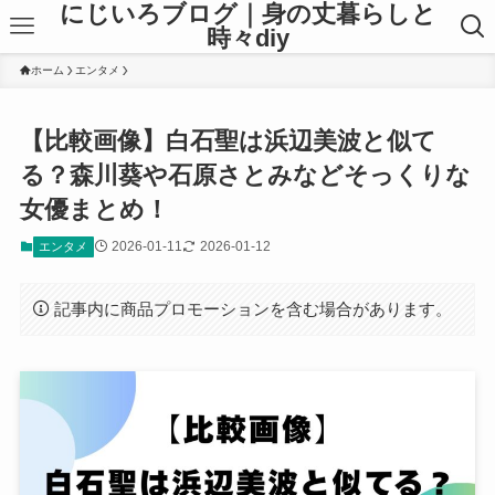
にじいろブログ｜身の丈暮らしと
時々diy
ホーム
エンタメ
【比較画像】白石聖は浜辺美波と似て
る？森川葵や石原さとみなどそっくりな
女優まとめ！
2026-01-11
2026-01-12
エンタメ
記事内に商品プロモーションを含む場合があります。