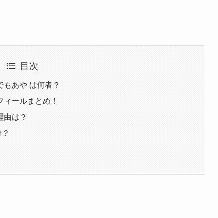
目次
んでもあや は何者？
フィールまとめ！
理由は？
誰？