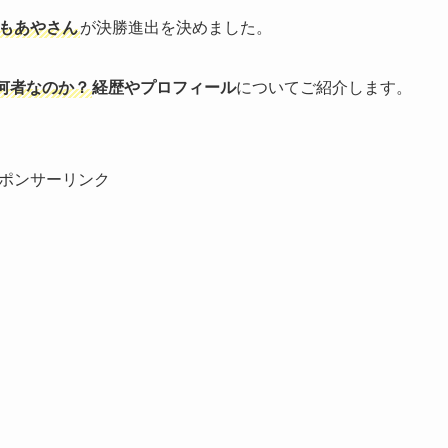
もあやさん
が決勝進出を決めました。
何者なのか？
経歴やプロフィール
についてご紹介します。
ポンサーリンク