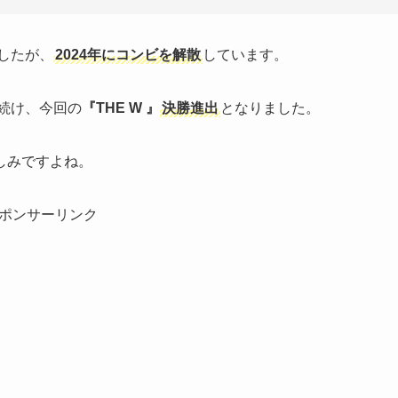
したが、
2024年にコンビを解散
しています。
続け、今回の
『THE W 』
決勝進出
となりました。
しみですよね。
ポンサーリンク