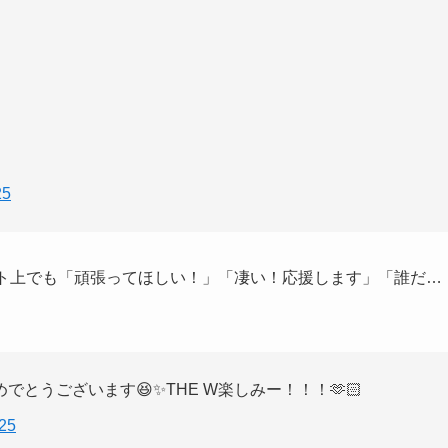
25
ット上でも「頑張ってほしい！」「凄い！応援します」「誰だ…
。
とうございます😆✨THE W楽しみー！！！🫶🏻
25