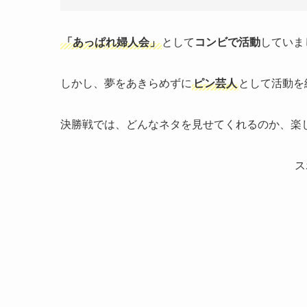
「あっぱれ婦人会」
として
コンビで活動
していま
しかし、夢をあきらめずに
ピン芸人
として活動を
決勝戦では、どんなネタを見せてくれるのか、楽
ス