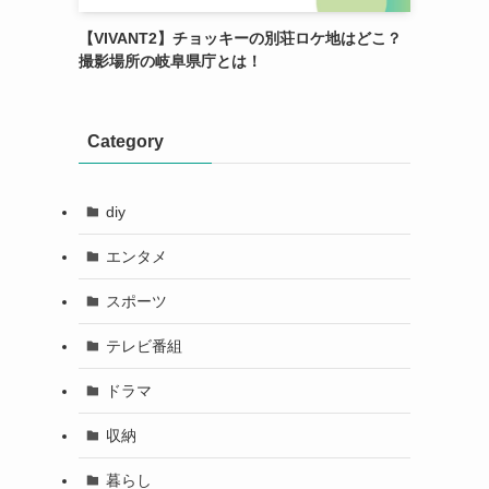
【VIVANT2】チョッキーの別荘ロケ地はどこ？
撮影場所の岐阜県庁とは！
Category
diy
エンタメ
スポーツ
テレビ番組
ドラマ
収納
暮らし