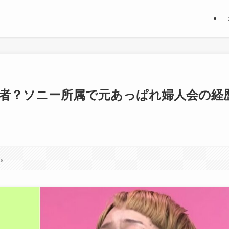
何者？ソニー所属で元あっぱれ婦人会の経
す。