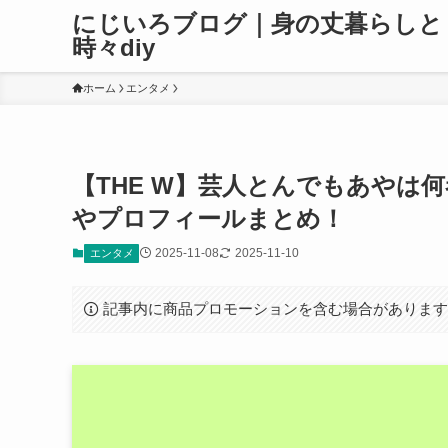
にじいろブログ｜身の丈暮らしと
時々diy
ホーム
エンタメ
【THE W】芸人とんでもあやは
やプロフィールまとめ！
2025-11-08
2025-11-10
エンタメ
記事内に商品プロモーションを含む場合がありま