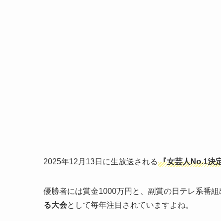
2025年12月13日に生放送される
『女芸人No.1決定
優勝者には賞金1000万円と、副賞の日テレ系番
る大会
として毎年注目されていますよね。