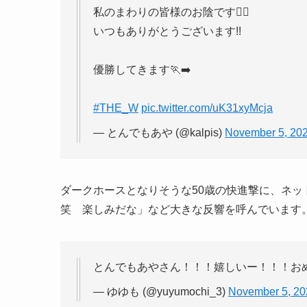
私のまわりの皆様のお陰です🙇‍♀️
いつもありがとうございます!!
優勝してきます🏃‍➡️
#THE_W
pic.twitter.com/uK31xyMcja
— とんでもあや (@kalpis)
November 5, 20
ダークホースとなりそうな50歳の快進撃に、ネ
笑 楽しみだな」など大きな反響を呼んでいます
とんでもあやさん！！！嬉しいー！！！おめで
— ゆゆも (@yuyumochi_3)
November 5, 20