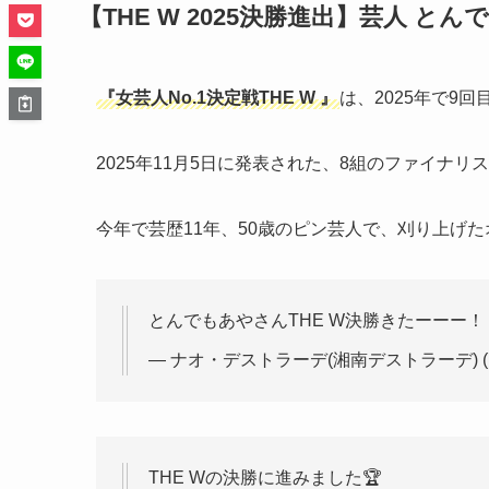
【THE W 2025決勝進出】芸人 と
『女芸人No.1決定戦THE W 』
は、2025年で9回
2025年11月5日に発表された、8組のファイナ
今年で芸歴11年、50歳のピン芸人で、刈り上げ
とんでもあやさんTHE W決勝きたーーー
— ナオ・デストラーデ(湘南デストラーデ) (@yo
THE Wの決勝に進みました🏆