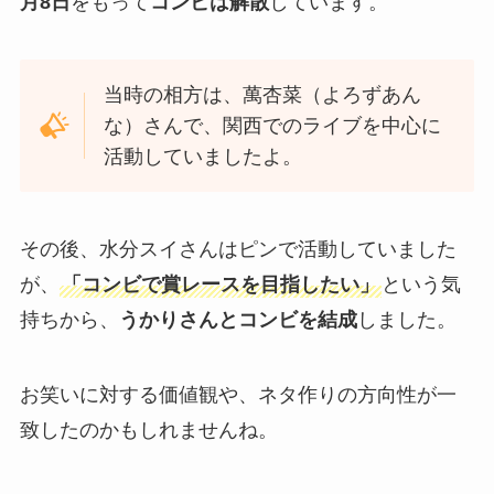
月8日
をもって
コンビは解散
しています。
当時の相方は、萬杏菜（よろずあん
な）さんで、関西でのライブを中心に
活動していましたよ。
その後、水分スイさんはピンで活動していました
が、
「コンビで賞レースを目指したい」
という気
持ちから、
うかりさんとコンビを結成
しました。
お笑いに対する価値観や、ネタ作りの方向性が一
致したのかもしれませんね。