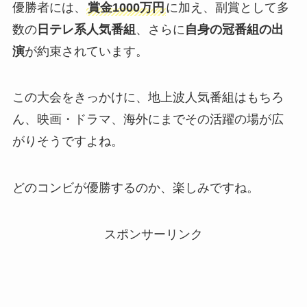
優勝者には、
賞金1000万円
に加え、副賞として多
数の
日テレ系人気番組
、さらに
自身の冠番組の出
演
が約束されています。
この大会をきっかけに、地上波人気番組はもちろ
ん、映画・ドラマ、海外にまでその活躍の場が広
がりそうですよね。
どのコンビが優勝するのか、楽しみですね。
スポンサーリンク