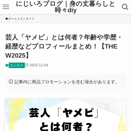
にじいろブログ｜身の丈暮らしと
時々diy
ホーム
エンタメ
芸人「ヤメピ」とは何者？年齢や学歴・
経歴などプロフィールまとめ！【THE
W2025】
2025-12-04
エンタメ
記事内に商品プロモーションを含む場合があります。