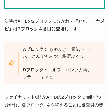
決勝はA・Bの2ブロックに分かれて行われ、
「ヤメ
ピ」はBブロック４番目に登場
します。
Aブロック：
もめんと、電気ジュー
ス、とんでもあや、紺野ぶるま
Bブロック：
エルフ、パンツ万博、ニ
ッチェ、ヤメピ
ファイナリスト8組が
A・Bの2ブロック
に4組ずつ
分かれ、各ブロック1ネタ終えるごとに審査員の審