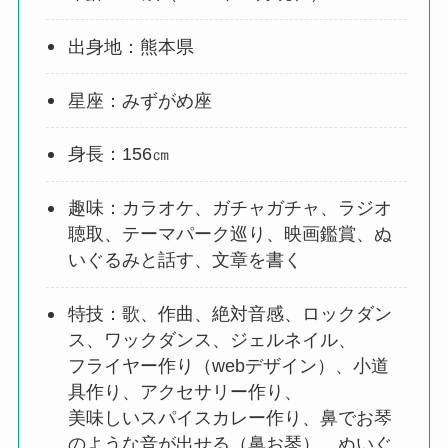
出身地：熊本県
星座：みずがめ座
身長：156㎝
趣味：カラオケ、ガチャガチャ、ラジオ
聴取、テーマパーク巡り、映画鑑賞、ぬ
いぐるみと話す、文章を書く
特技：歌、作曲、絶対音感、ロックダン
ス、ワックダンス、ジェルネイル、
フライヤー作り（webデザイン）、小道
具作り、アクセサリー作り、
美味しいスパイスカレー作り、鼻でお琴
のような音が出せる（鼻お琴）、ぬいぐ