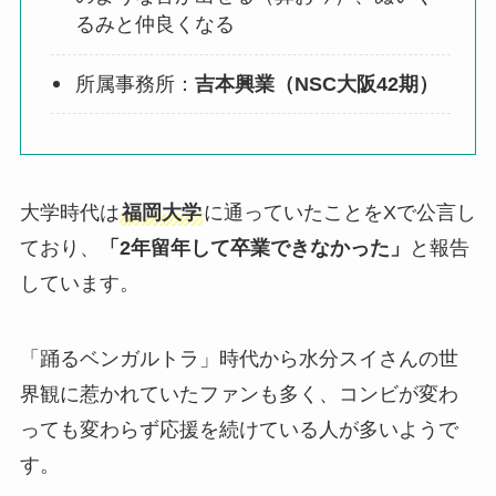
るみと仲良くなる
所属事務所：
吉本興業（NSC大阪42期）
大学時代は
福岡大学
に通っていたことをXで公言し
ており、
「2年留年して卒業できなかった」
と報告
しています。
「踊るベンガルトラ」時代から水分スイさんの世
界観に惹かれていたファンも多く、コンビが変わ
っても変わらず応援を続けている人が多いようで
す。