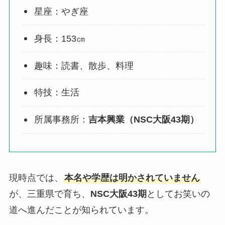
星座：やぎ座
身長：153㎝
趣味：読書、散歩、料理
特技：生活
所属事務所：
吉本興業（NSC大阪43期）
現時点では、
本名や学歴は明かされていません
が、三重県で育ち、
NSC大阪43期
としてお笑いの
道へ進んだことが知られています。