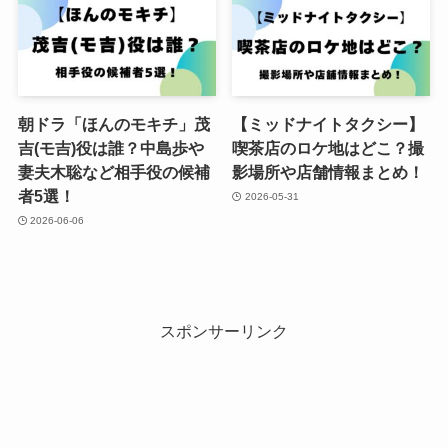
朝ドラ「ほんのモキチ」茂
【ミッドナイトタクシー】
吉(モ吉)役は誰？中島歩や
喫茶店のロケ地はどこ？撮
妻夫木聡など相手役の候補
影場所や店舗情報まとめ！
者5選！
2026-05-31
2026-06-06
スポンサーリンク