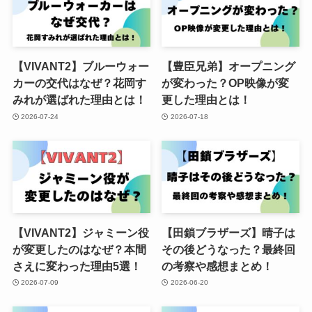
【VIVANT2】ブルーウォー
【豊臣兄弟】オープニング
カーの交代はなぜ？花岡す
が変わった？OP映像が変
みれが選ばれた理由とは！
更した理由とは！
2026-07-24
2026-07-18
【VIVANT2】ジャミーン役
【田鎖ブラザーズ】晴子は
が変更したのはなぜ？本間
その後どうなった？最終回
さえに変わった理由5選！
の考察や感想まとめ！
2026-07-09
2026-06-20