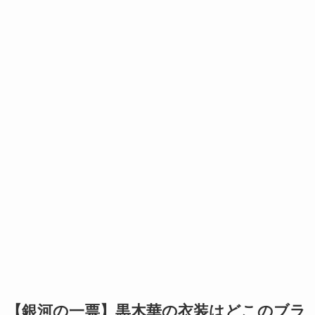
【銀河の一票】黒木華の衣装はどこのブラ