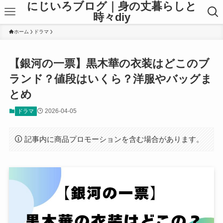
にじいろブログ｜身の丈暮らしと
時々diy
ホーム
ドラマ
【銀河の一票】黒木華の衣装はどこのブ
ランド？値段はいくら？洋服やバッグま
とめ
2026-04-05
ドラマ
記事内に商品プロモーションを含む場合があります。