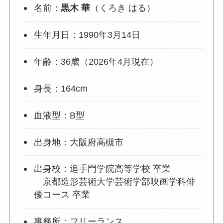
名前：
黒木 華
（くろき はる）
生年月日：1990年3月14日
年齢：36歳（2026年4月現在）
身長：164cm
血液型：B型
出身地：大阪府高槻市
出身校：追手門学院高等学校 卒業
京都造形芸術大学芸術学部映画学科俳
優コース 卒業
事務所：フリーランス