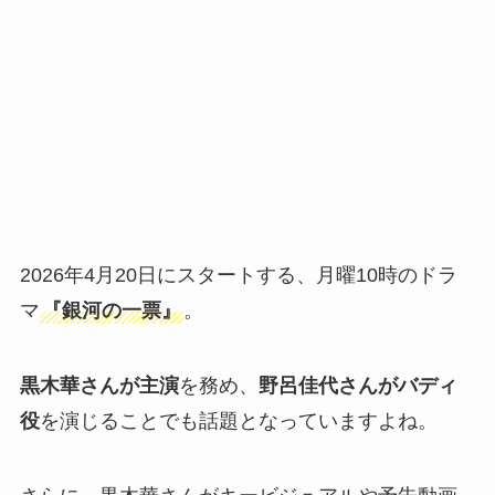
2026年4月20日にスタートする、月曜10時のドラ
マ
『銀河の一票』
。
黒木華さんが主演
を務め、
野呂佳代さんがバディ
役
を演じることでも話題となっていますよね。