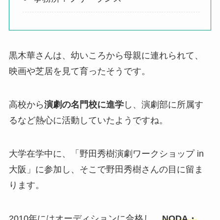
黒木華さんは、幼いころから母親に連れられて、
映画や芝居を見て育ったそうです。
高校から
演劇の名門校に進学
し、演劇部に所属す
るなど熱心に活動していたようですね。
大学在学中に、「野田秀樹演劇ワークショップ in
大阪」に参加し、そこで野田秀樹さんの目に留ま
ります。
2010年にはオーディションに合格し、
NODA・