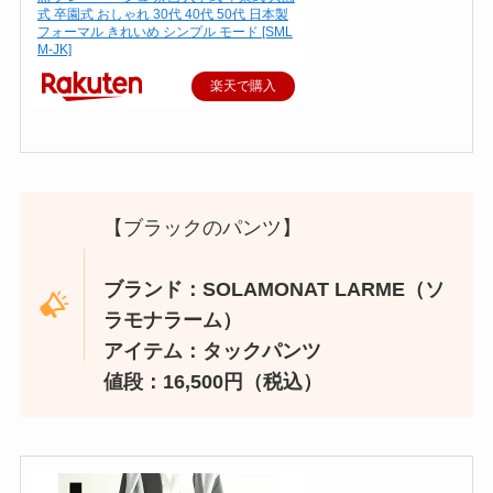
式 卒園式 おしゃれ 30代 40代 50代 日本製
フォーマル きれいめ シンプル モード [SML
M-JK]
楽天で購入
【ブラックのパンツ】
ブランド：SOLAMONAT LARME（ソ
ラモナラーム）
アイテム：タックパンツ
値段：16,500円（税込）