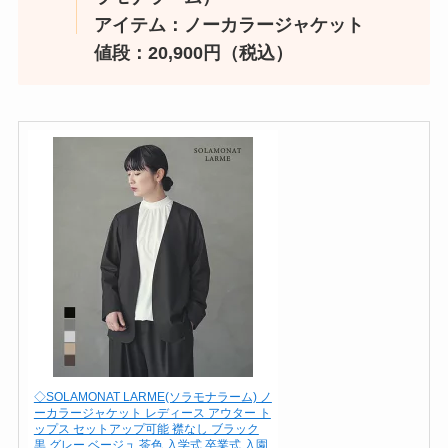
アイテム：ノーカラージャケット
値段：20,900円（税込）
◇SOLAMONAT LARME(ソラモナラーム) ノ
ーカラージャケット レディース アウター ト
ップス セットアップ可能 襟なし ブラック
黒 グレー ベージュ 茶色 入学式 卒業式 入園