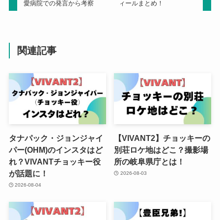
愛病院での発言から考察
ィールまとめ！
関連記事
タナパック・ジョンジャイ
【VIVANT2】チョッキーの
パー(OHM)のインスタはど
別荘ロケ地はどこ？撮影場
れ？VIVANTチョッキー役
所の岐阜県庁とは！
が話題に！
2026-08-03
2026-08-04