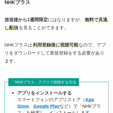
NHKプラス
放送後から1週間限定
にはなりますが、
無料で見逃
し配信
を見ることができます。
NHKプラスは
利用登録後に視聴可能
なので、アプ
リをダウンロードして新規登録をする必要があり
ます。
「NHKプラス」アプリで視聴する方法
アプリをインストールする
スマートフォンのアプリストア（
App
Store
、
Google Play
など）で「NHKプラ
ス」を検索し、インストールします。