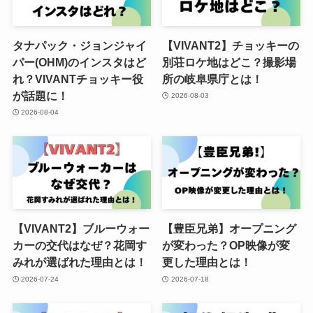
タナパック・ジョンジャイ
【VIVANT2】チョッキーの
パー(OHM)のインスタはど
別荘ロケ地はどこ？撮影場
れ？VIVANTチョッキー役
所の岐阜県庁とは！
が話題に！
2026-08-03
2026-08-04
【VIVANT2】ブルーウォー
【豊臣兄弟】オープニング
カーの交代はなぜ？花岡す
が変わった？OP映像が変
みれが選ばれた理由とは！
更した理由とは！
2026-07-24
2026-07-18