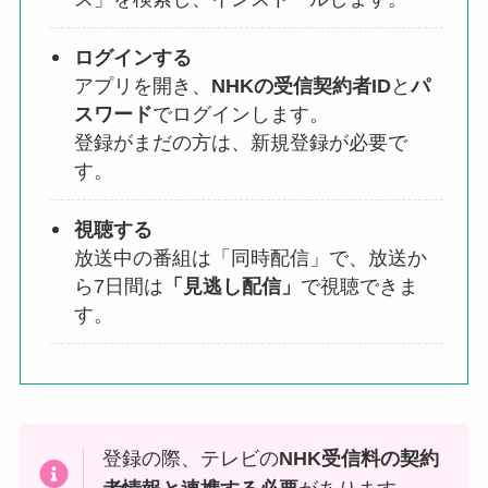
ログインする
アプリを開き、
NHKの受信契約者ID
と
パ
スワード
でログインします。
登録がまだの方は、新規登録が必要で
す。
視聴する
放送中の番組は「同時配信」で、放送か
ら7日間は
「見逃し配信」
で視聴できま
す。
登録の際、テレビの
NHK受信料の契約