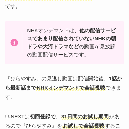
です。
NHKオンデマンドは、
他の配信サービ
スであまり配信されていないNHKの朝
ドラや大河ドラマなど
の動画が見放題
の動画配信サービスです。
『ひらやすみ』の見逃し動画は配信開始後、
1話か
ら最新話まで
NHKオンデマンドで全話視聴
できま
す。
U-NEXTは
初回登録で、
31日間のお試し期間
があ
るので『ひらやすみ』を
お試しで全話視聴
するこ