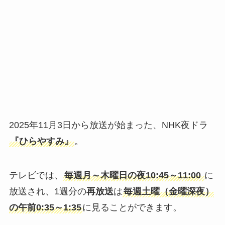
2025年11月3日から放送が始まった、NHK夜ドラ
『ひらやすみ』
。
テレビでは、
毎週月～木曜日の夜10:45～11:00
に
放送され、1週分の
再放送
は
毎週土曜（金曜深夜）
の午前0:35～1:35
に見ることができます。