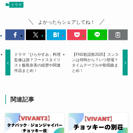
ドラマ
よかったらシェアしてね！
ドラマ「ひらやすみ」料理
【FNS歌謡祭2025】スンス
監修は誰？フードスタイリ
ンは何時から？いつ登場？
スト飯島奈美の経歴や関連
タイムテーブルや歌唱曲ま
作品まとめ！
とめ！
関連記事