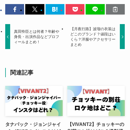
【月夜行路】波瑠の衣装は
真田怜臣とは何者？年齢や
どこのブランド？値段はい
身長・出演作品などプロフ
くら？洋服やアクセサリー
ィールまとめ！
まとめ
関連記事
タナパック・ジョンジャイ
【VIVANT2】チョッキーの