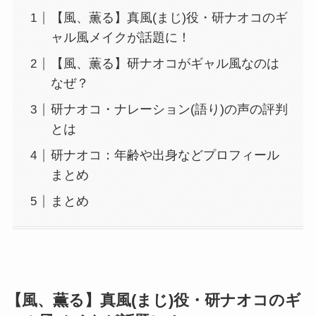
【風、薫る】真風(まじ)役・研ナオコのギ
ャル風メイクが話題に！
【風、薫る】研ナオコがギャル風なのは
なぜ？
研ナオコ・ナレーション(語り)の声の評判
とは
研ナオコ：年齢や出身などプロフィール
まとめ
まとめ
【風、薫る】真風(まじ)役・研ナオコのギ