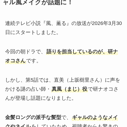
ャル風メイクが話題に！
連続テレビ小説『風、薫る』の放送が2026年3月30
日にスタートしました。
今回の朝ドラで、
語りを担当しているのが、研ナ
オコさん
です。
しかし、第5話では、直美（上坂樹里さん）に声を
かける謎の占い師・
真風（まじ）役
で研ナオコさ
んが登場し話題になりました。
金髪ロングの派手な髪型
で、
ギャルのようなメイ
クやネイル
をしていたため、視聴者からも驚きの