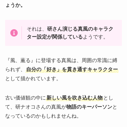
ょうか。
それは、
研さん演じる真風のキャラク
ター設定が関係している
ようです。
『風、薫る』に登場する真風は、周囲の常識に縛
られず、
自分の「好き」を貫き通すキャラクター
として描かれています。
古い価値観の中に
新しい風を吹き込む人物
とし
て、研ナオコさんの真風が
物語のキーパーソン
と
なっているのかもしれませんね。