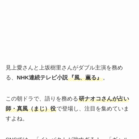
見上愛さんと上坂樹里さんがダブル主演を務め
る、
NHK連続テレビ小説
『風、薫る』
。
この朝ドラで、語りを務める
研ナオコさんが占い
師・真風（まじ）役
で登場し、注目を集めていま
すよね。