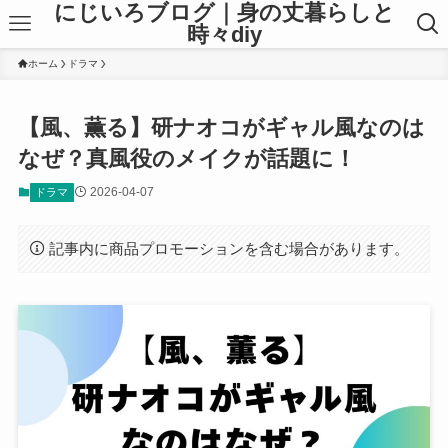
にじいろブログ｜身の丈暮らしと
時々diy
ホーム
ドラマ
【風、薫る】研ナオコがギャル風なのは
なぜ？真風役のメイクが話題に！
2026-04-07
ドラマ
記事内に商品プロモーションを含む場合があります。