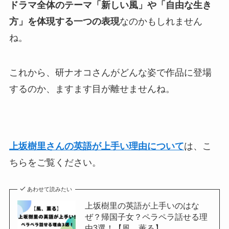
ドラマ全体のテーマ「新しい風」や「自由な生き
方」を体現する一つの表現
なのかもしれません
ね。
これから、研ナオコさんがどんな姿で作品に登場
するのか、ますます目が離せませんね。
上坂樹里さんの英語が上手い理由について
は、こ
ちらをご覧ください。
あわせて読みたい
上坂樹里の英語が上手いのはな
ぜ？帰国子女？ペラペラ話せる理
由3選！【風、薫る】