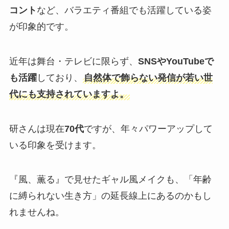
コント
など、バラエティ番組でも活躍している姿
が印象的です。
近年は舞台・テレビに限らず、
SNSやYouTubeで
も活躍
しており、
自然体で飾らない発信が若い世
代にも支持されていますよ。
研さんは現在
70代
ですが、年々パワーアップして
いる印象を受けます。
『風、薫る』で見せたギャル風メイクも、「年齢
に縛られない生き方」の延長線上にあるのかもし
れませんね。