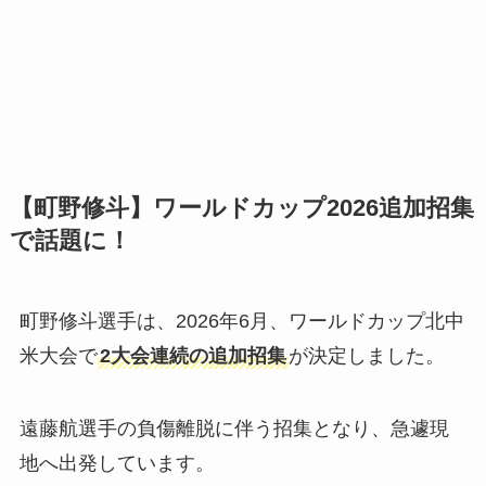
【町野修斗】ワールドカップ2026追加招集
で話題に！
町野修斗選手は、2026年6月、ワールドカップ北中
米大会で
2大会連続の追加招集
が決定しました。
遠藤航選手の負傷離脱に伴う招集となり、急遽現
地へ出発しています。