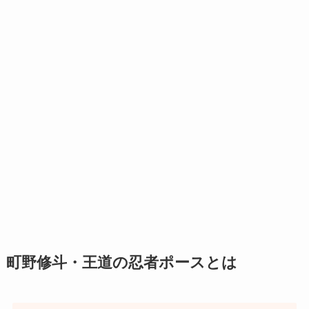
町野修斗・王道の忍者ポースとは