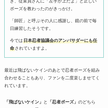
き、従業員さんに「左手が上だよ」と正しい
ポーズを教わったのがきっかけ。
「師匠」と呼ぶその人に感謝し、鏡の前で毎
日練習したそうです。
今では
日本忍者協議会のアンバサダーにも任
命
されていますよ。
最近は飛ばないケインのあとで忍者ポーズを組み
合わせることもあり、ファンを二度楽しませてく
れています。
「飛ばないケイン」
と
「忍者ポーズ」
のどちら