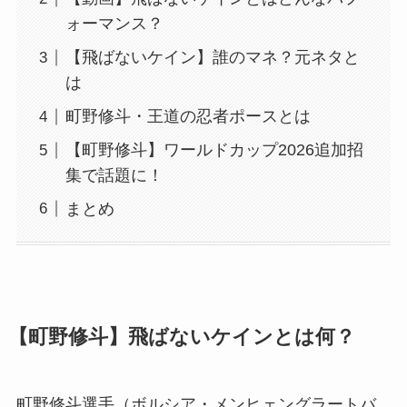
ォーマンス？
【飛ばないケイン】誰のマネ？元ネタと
は
町野修斗・王道の忍者ポースとは
【町野修斗】ワールドカップ2026追加招
集で話題に！
まとめ
【町野修斗】飛ばないケインとは何？
町野修斗選手（ボルシア・メンヒェングラートバ