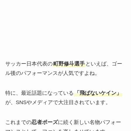
サッカー日本代表の
町野修斗選手
といえば、ゴー
ル後のパフォーマンスが人気ですよね。
特に、最近話題になっている
「飛ばないケイン」
が、SNSやメディアで大注目されています。
これまでの
忍者ポーズ
に続く新しい名物パフォー