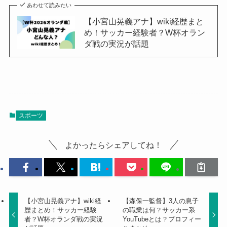
あわせて読みたい
【小宮山晃義アナ】wiki経歴まと
め！サッカー経験者？W杯オラン
ダ戦の実況が話題
スポーツ
よかったらシェアしてね！
【小宮山晃義アナ】wiki経
【森保一監督】3人の息子
歴まとめ！サッカー経験
の職業は何？サッカー系
者？W杯オランダ戦の実況
YouTubeとは？プロフィー