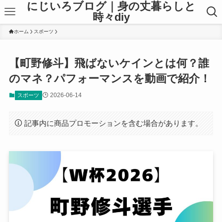
にじいろブログ｜身の丈暮らしと
時々diy
ホーム
スポーツ
【町野修斗】飛ばないケインとは何？誰
のマネ？パフォーマンスを動画で紹介！
2026-06-14
スポーツ
記事内に商品プロモーションを含む場合があります。