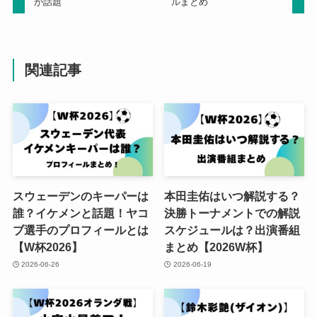
が話題
ルまとめ
関連記事
スウェーデンのキーパーは
本田圭佑はいつ解説する？
誰？イケメンと話題！ヤコ
決勝トーナメントでの解説
ブ選手のプロフィールとは
スケジュールは？出演番組
【W杯2026】
まとめ【2026W杯】
2026-06-26
2026-06-19