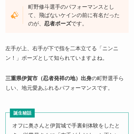
町野修斗選手のパフォーマンスとし
て、飛ばないケインの前に有名だった
のが、
忍者ポーズ
です。
左手が上、右手が下で指を二本立てる「ニンニ
ン！」ポーズとして知られていますよね。
三重県伊賀市（忍者発祥の地）出身
の町野選手ら
しい、地元愛あふれるパフォーマンスです。
誕生秘話
オフに奥さんと伊賀城で手裏剣体験をしたと