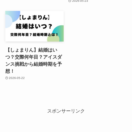
2026-05-23
【しょまりん】結婚はい
つ？交際何年目？アイスダ
ンス挑戦から結婚時期を予
想！
2026-05-22
スポンサーリンク