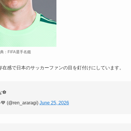
典：FIFA選手名鑑
存在感で日本のサッカーファンの目を釘付けにしています。
⚽️
(@ren_araragi)
June 25, 2026