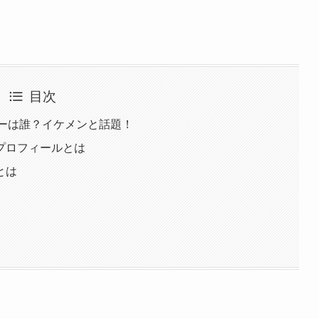
目次
パーは誰？イケメンと話題！
プロフィールとは
とは