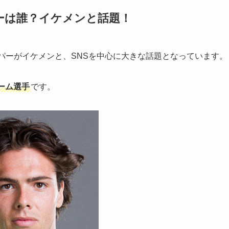
パーは誰？イケメンと話題！
ーパーがイケメンと、SNSを中心に大きな話題となっています。
ーム選手
です。