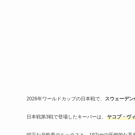
2026年ワールドカップの日本戦で、
スウェーデン
日本戦第3戦で登場したキーパーは、
ヤコブ・ヴ
端正な北欧風のルックスと、197cmの圧倒的な