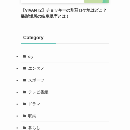
【VIVANT2】チョッキーの別荘ロケ地はどこ？
撮影場所の岐阜県庁とは！
Category
diy
エンタメ
スポーツ
テレビ番組
ドラマ
収納
暮らし