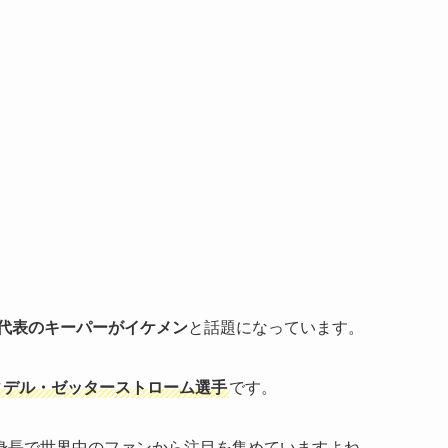
代表のキーパーがイケメン
と話題になっています。
ィデル・ゼッターストローム選手
です。
高身長で世界中のファンから注目を集めていますよね。