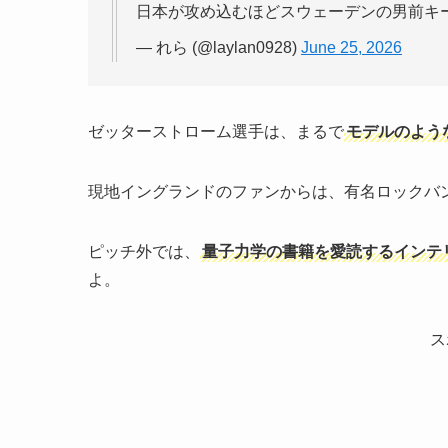
日本が攻め込むほどスウェーデンの男前キ
— れら (@laylan0928)
June 25, 2026
ゼッターストローム選手は、まるで
モデルのよう
現地イングランドのファンからは、有名ロックバ
ピッチ外では、
量子力学の書籍を愛読するインテ
よ。
ス