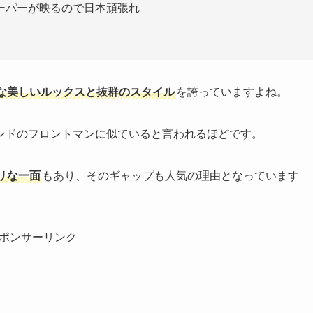
ーパーが映るので日本頑張れ
な美しいルックスと抜群のスタイル
を誇っていますよね。
ンドのフロントマンに似ていると言われるほどです。
リな一面
もあり、そのギャップも人気の理由となっています
ポンサーリンク