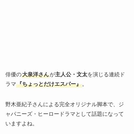
俳優の
大泉洋さん
が
主人公・文太
を演じる連続ド
ラマ
『ちょっとだけエスパー』
。
野木亜紀子さんによる完全オリジナル脚本で、ジ
ャパニーズ・ヒーロードラマとして話題になって
いますよね。