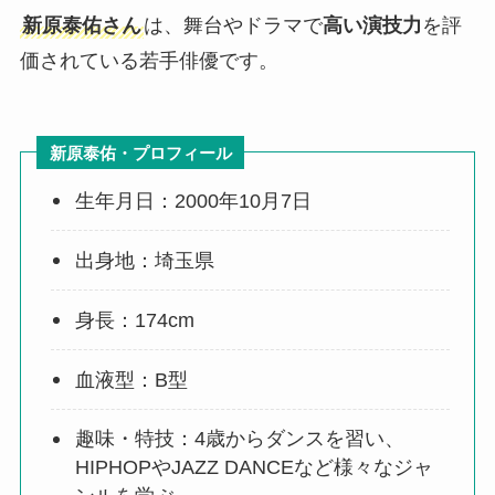
新原泰佑さん
は、舞台やドラマで
高い演技力
を評
価されている若手俳優です。
新原泰佑・プロフィール
生年月日：2000年10月7日
出身地：埼玉県
身長：174cm
血液型：B型
趣味・特技：4歳からダンスを習い、
HIPHOPやJAZZ DANCEなど様々なジャ