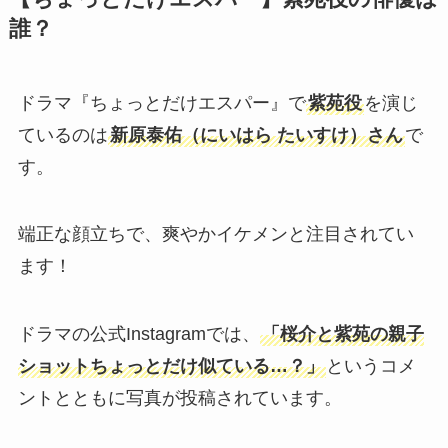
誰？
ドラマ『ちょっとだけエスパー』で
紫苑役
を演じ
ているのは
新原泰佑（にいはら たいすけ）さん
で
す。
端正な顔立ちで、爽やかイケメンと注目されてい
ます！
ドラマの公式Instagramでは、
「桜介と紫苑の親子
ショットちょっとだけ似ている…？」
というコメ
ントとともに写真が投稿されています。