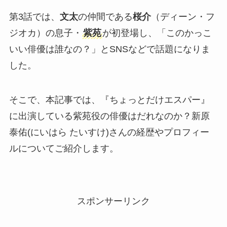
第3話では、
文太
の仲間である
桜介
（ディーン・フ
ジオカ）の息子・
紫苑
が初登場し、「このかっこ
いい俳優は誰なの？」とSNSなどで話題になりま
した。
そこで、本記事では、『ちょっとだけエスパー』
に出演している紫苑役の俳優はだれなのか？新原
泰佑(にいはら たいすけ)さんの経歴やプロフィー
ルについてご紹介します。
スポンサーリンク