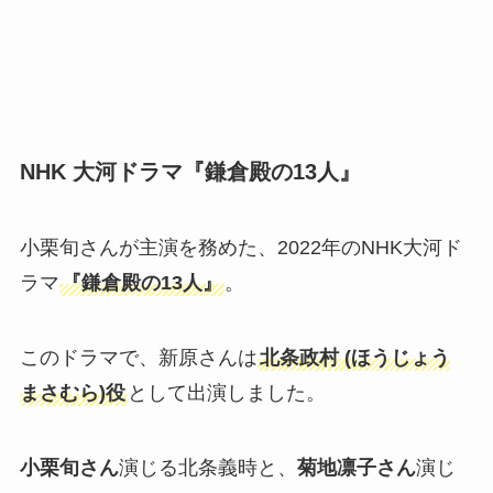
NHK 大河ドラマ『鎌倉殿の13人』
小栗旬さんが主演を務めた、2022年のNHK大河ド
ラマ
『鎌倉殿の13人』
。
このドラマで、新原さんは
北条政村 (ほうじょう
まさむら)役
として出演しました。
小栗旬さん
演じる北条義時と、
菊地凛子さん
演じ