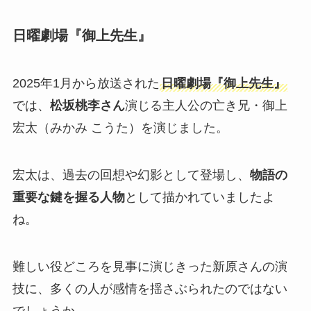
日曜劇場『御上先生』
2025年1月から放送された
日曜劇場『御上先生』
では、
松坂桃李さん
演じる主人公の亡き兄・御上
宏太（みかみ こうた）を演じました。
宏太は、過去の回想や幻影として登場し、
物語の
重要な鍵を握る人物
として描かれていましたよ
ね。
難しい役どころを見事に演じきった新原さんの演
技に、多くの人が感情を揺さぶられたのではない
でしょうか。