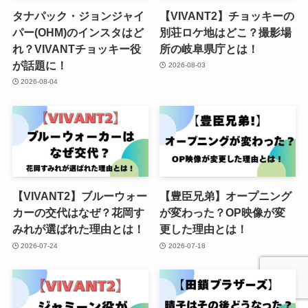
タナパック・ジョンジャイ
【VIVANT2】チョッキーの
パー(OHM)のインスタはど
別荘ロケ地はどこ？撮影場
れ？VIVANTチョッキー役
所の岐阜県庁とは！
が話題に！
2026-08-03
2026-08-04
【VIVANT2】ブルーウォー
【豊臣兄弟】オープニング
カーの交代はなぜ？花岡す
が変わった？OP映像が変
みれが選ばれた理由とは！
更した理由とは！
2026-07-24
2026-07-18