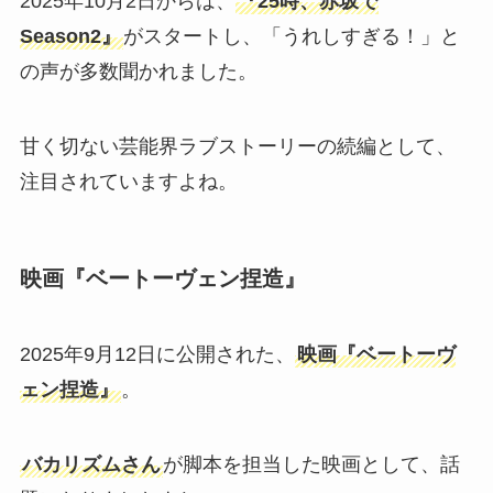
2025年10月2日からは、
『25時、赤坂で
Season2』
がスタートし、「うれしすぎる！」と
の声が多数聞かれました。
甘く切ない芸能界ラブストーリーの続編として、
注目されていますよね。
映画『ベートーヴェン捏造』
2025年9月12日に公開された、
映画『ベートーヴ
ェン捏造』
。
バカリズムさん
が脚本を担当した映画として、話