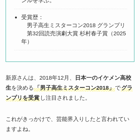
ンルを学ぶ。
受賞歴：
男子高生ミスターコン2018 グランプリ
第32回読売演劇大賞 杉村春子賞（2025
年）
新原さんは、2018年12月、
日本一のイケメン高校
生
を決める
「男子高生ミスターコン2018」
で
グラ
ンプリを受賞
し注目されました。
これがきっかけで、芸能界入りしたと言われてい
ますよね。