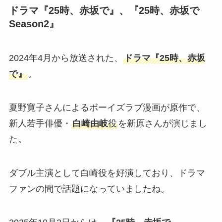
ドラマ『25時、赤坂で』、『25時、赤坂で
Season2』
2024年4月から放送された、
ドラマ『25時、赤坂
で』
。
夏野寛子さんによるボーイズラブ漫画が原作で、
新人若手俳優・
白崎由岐
役
を新原さんが演じまし
た。
ダブル主演として白崎役を好演しており、ドラマ
ファンの間で話題になっていましたね。