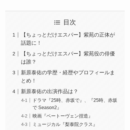
目次
【ちょっとだけエスパー】紫苑の正体が
話題に！
【ちょっとだけエスパー】紫苑役の俳優
は誰？
新原泰佑の学歴・経歴やプロフィールま
とめ！
新原泰佑の出演作品は？
ドラマ『25時、赤坂で』、『25時、赤坂
で Season2』
映画『ベートーヴェン捏造』
ミュージカル『梨泰院クラス』