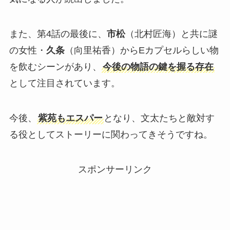
また、第4話の最後に、
市松
（北村匠海）と共に謎
の女性・
久条
（向里祐香）からEカプセルらしい物
を飲むシーンがあり、
今後の物語の鍵を握る存在
として注目されています。
今後、
紫苑もエスパー
となり、文太たちと敵対す
る役としてストーリーに関わってきそうですね。
スポンサーリンク