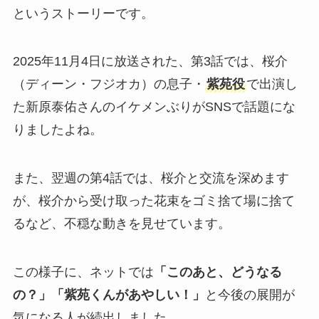
というストーリーです。
2025年11月4日に放送された、第3話では、桜介
（ディーン・フジオカ）の息子・
紫苑役
で出演し
た新原泰佑さんのイケメンぶりがSNSで話題にな
りましたよね。
また、翌週の第4話では、桜介と交流を深めます
が、桜介から受け取った花束をゴミ捨て場に捨て
るなど、不穏な動きを見せています。
この様子に、ネットでは
「このあと、どうなる
の？」「紫苑くんがあやしい！」
と今後の展開が
気になる人が続出しました。