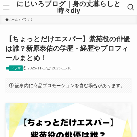
にじいろブログ｜身の丈暮らしと
時々diy
ホーム
ドラマ
【ちょっとだけエスパー】紫苑役の俳優
は誰？新原泰佑の学歴・経歴やプロフィ
ールまとめ！
2025-11-17
2025-11-18
ドラマ
記事内に商品プロモーションを含む場合があります。