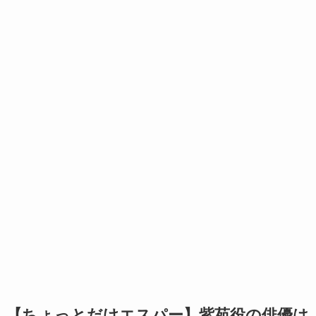
【ちょっとだけエスパー】紫苑役の俳優は