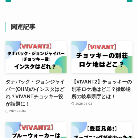
関連記事
タナパック・ジョンジャイ
【VIVANT2】チョッキーの
パー(OHM)のインスタはど
別荘ロケ地はどこ？撮影場
れ？VIVANTチョッキー役
所の岐阜県庁とは！
が話題に！
2026-08-03
2026-08-04