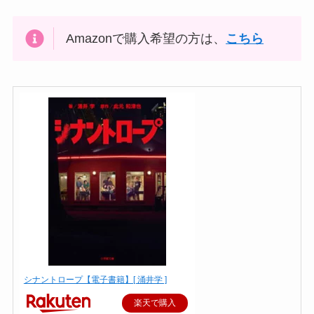
Amazonで購入希望の方は、
こちら
シナントロープ【電子書籍】[ 涌井学 ]
楽天で購入