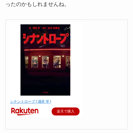
ったのかもしれませんね。
シナントロープ [ 涌井 学 ]
楽天で購入