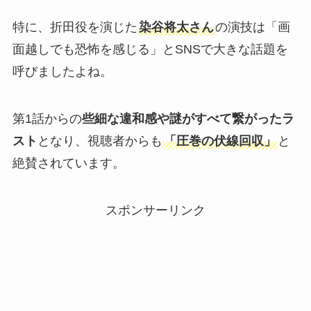
特に、折田役を演じた
染谷将太さん
の演技は「画
面越しでも恐怖を感じる」とSNSで大きな話題を
呼びましたよね。
第1話からの
些細な違和感や謎がすべて繋がったラ
スト
となり、視聴者からも
「圧巻の伏線回収」
と
絶賛されています。
スポンサーリンク