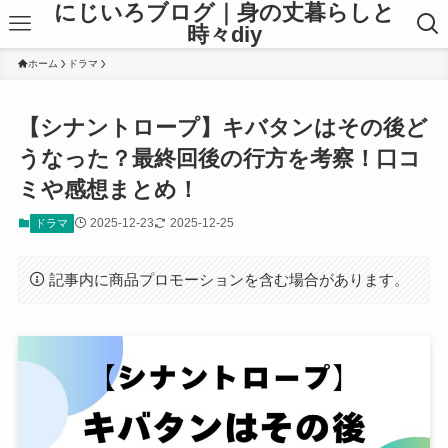
にじいろブログ｜身の丈暮らしと
時々diy
ホーム
ドラマ
【シナントロープ】キバタンはその後ど
うなった？最終回後の行方を考察！口コ
ミや感想まとめ！
2025-12-23
2025-12-25
ドラマ
記事内に商品プロモーションを含む場合があります。