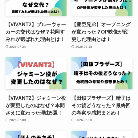
【VIVANT2】ブルーウォー
【豊臣兄弟】オープニング
カーの交代はなぜ？花岡す
が変わった？OP映像が変
みれが選ばれた理由とは！
更した理由とは！
2026-07-24
2026-07-18
【VIVANT2】ジャミーン役
【田鎖ブラザーズ】晴子は
が変更したのはなぜ？本間
その後どうなった？最終回
さえに変わった理由5選！
の考察や感想まとめ！
2026-07-09
2026-06-20