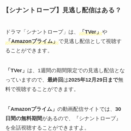
【シナントロープ】見逃し配信はある？
ドラマ「シナントロープ」は、
「TVer」
や
「Amazonプライム」
で見逃し配信として視聴す
ることができます。
「TVer」
は、1週間の期間限定での見逃し配信とな
っていますので、
最終回
は
2025年12月29日まで
無
料で視聴することができます。
「Amazonプライム」
の動画配信サイトでは、
30
日間の無料期間
があるので、『シナントロープ』
を全話視聴することができますよ。