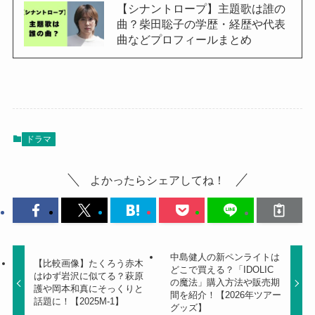
【シナントロープ】主題歌は誰の
曲？柴田聡子の学歴・経歴や代表
曲などプロフィールまとめ
ドラマ
よかったらシェアしてね！
中島健人の新ペンライトは
【比較画像】たくろう赤木
どこで買える？「IDOLIC
はゆず岩沢に似てる？萩原
の魔法」購入方法や販売期
護や岡本和真にそっくりと
間を紹介！【2026年ツアー
話題に！【2025M-1】
グッズ】