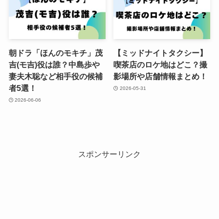
朝ドラ「ほんのモキチ」茂
【ミッドナイトタクシー】
吉(モ吉)役は誰？中島歩や
喫茶店のロケ地はどこ？撮
妻夫木聡など相手役の候補
影場所や店舗情報まとめ！
者5選！
2026-05-31
2026-06-06
スポンサーリンク