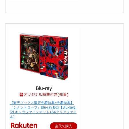
【楽天ブックス限定先着特典+先着特典】
『シナントロープ』Blu-ray Box【Blu-ray】
(2Lキャラファインマット+A4クリアファイ
ル)
楽天で購入